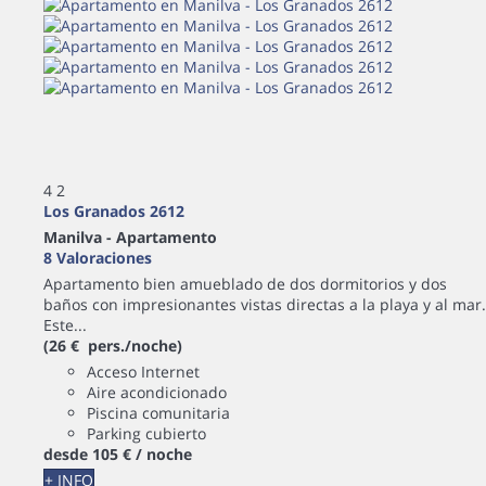
4
2
Los Granados 2612
Manilva -
Apartamento
8 Valoraciones
Apartamento bien amueblado de dos dormitorios y dos
baños con impresionantes vistas directas a la playa y al mar.
Este...
(26 € pers./noche)
Acceso Internet
Aire acondicionado
Piscina comunitaria
Parking cubierto
desde
105 €
/ noche
+ INFO