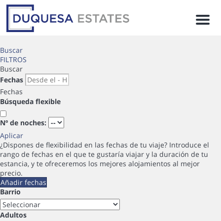
Men
Buscar
FILTROS
Buscar
Fechas
Fechas
Búsqueda flexible
Nº de noches:
Aplicar
¿Dispones de flexibilidad en las fechas de tu viaje?
Introduce el
rango de fechas en el que te gustaría viajar y la duración de tu
estancia, y te ofreceremos los mejores alojamientos al mejor
precio.
Añadir fechas
Barrio
Adultos