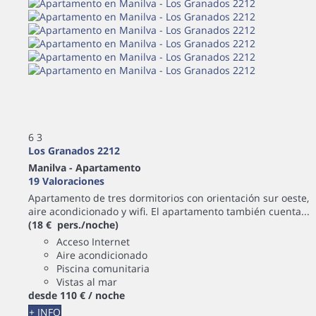
6
3
Los Granados 2212
Manilva -
Apartamento
19 Valoraciones
Apartamento de tres dormitorios con orientación sur oeste,
aire acondicionado y wifi. El apartamento también cuenta...
(18 € pers./noche)
Acceso Internet
Aire acondicionado
Piscina comunitaria
Vistas al mar
desde
110 €
/ noche
+ INFO