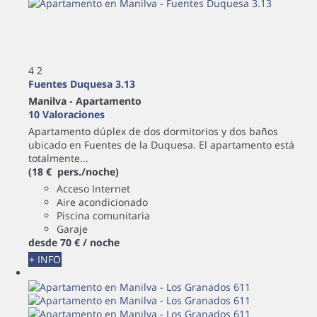
4
2
Fuentes Duquesa 3.13
Manilva -
Apartamento
10 Valoraciones
Apartamento dúplex de dos dormitorios y dos baños
ubicado en Fuentes de la Duquesa. El apartamento está
totalmente...
(18 € pers./noche)
Acceso Internet
Aire acondicionado
Piscina comunitaria
Garaje
desde
70 €
/ noche
+ INFO