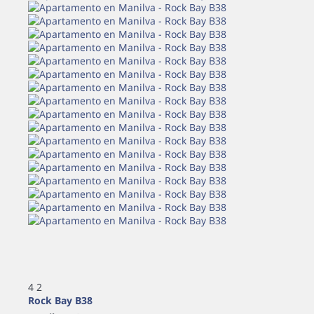
4
2
Rock Bay B38