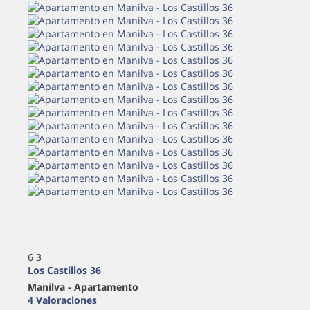
6
3
Los Castillos 36
Manilva -
Apartamento
4 Valoraciones