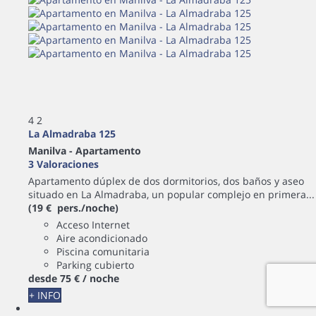
4
2
La Almadraba 125
Manilva -
Apartamento
3 Valoraciones
Apartamento dúplex de dos dormitorios, dos baños y aseo
situado en La Almadraba, un popular complejo en primera...
(19 € pers./noche)
Acceso Internet
Aire acondicionado
Piscina comunitaria
Parking cubierto
desde
75 €
/ noche
+ INFO