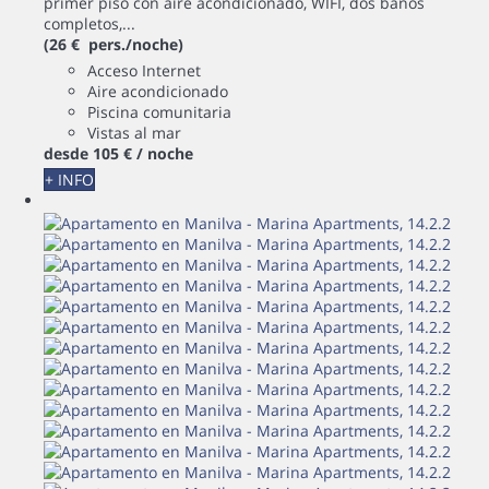
primer piso con aire acondicionado, WIFI, dos baños
completos,...
(26 € pers./noche)
Acceso Internet
Aire acondicionado
Piscina comunitaria
Vistas al mar
desde
105 €
/ noche
+ INFO