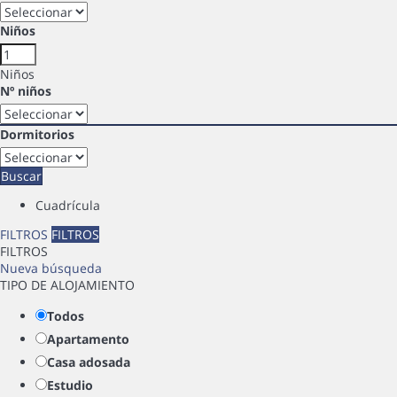
Niños
Niños
Nº niños
Dormitorios
Buscar
Cuadrícula
FILTROS
FILTROS
FILTROS
Nueva búsqueda
TIPO DE ALOJAMIENTO
Todos
Apartamento
Casa adosada
Estudio