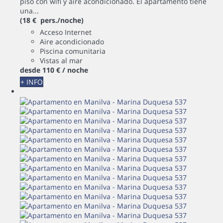
piso con wifi y aire acondicionado. El apartamento tiene
una...
(18 € pers./noche)
Acceso Internet
Aire acondicionado
Piscina comunitaria
Vistas al mar
desde
110 €
/ noche
+ INFO