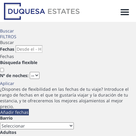
Men
Buscar
FILTROS
Buscar
Fechas
Fechas
Búsqueda flexible
Nº de noches:
Aplicar
¿Dispones de flexibilidad en las fechas de tu viaje?
Introduce el
rango de fechas en el que te gustaría viajar y la duración de tu
estancia, y te ofreceremos los mejores alojamientos al mejor
precio.
Añadir fechas
Barrio
Adultos