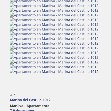
4
2
Marina del Castillo 1012
Manilva -
Apartamento
7 Valoraciones