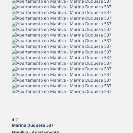
4
2
Marina Duquesa 537
Manilva -
Apartamento