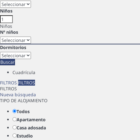
Niños
Niños
Nº niños
Dormitorios
Buscar
Cuadrícula
FILTROS
FILTROS
FILTROS
Nueva búsqueda
TIPO DE ALOJAMIENTO
Todos
Apartamento
Casa adosada
Estudio