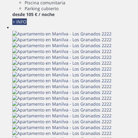
Piscina comunitaria
Parking cubierto
desde
105 €
/ noche
+ INFO