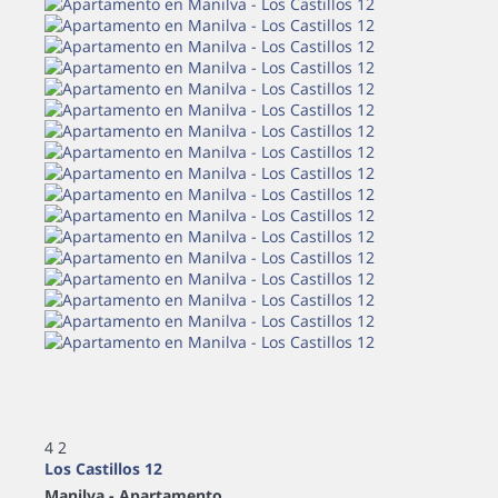
4
2
Los Castillos 12
Manilva -
Apartamento