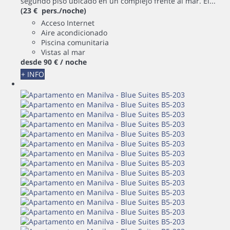
segundo piso ubicado en un complejo frente al mar. El...
(23 € pers./noche)
Acceso Internet
Aire acondicionado
Piscina comunitaria
Vistas al mar
desde
90 €
/ noche
+ INFO