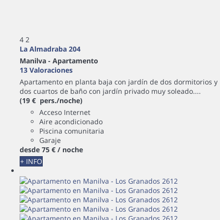
4
2
La Almadraba 204
Manilva -
Apartamento
13 Valoraciones
Apartamento en planta baja con jardín de dos dormitorios y
dos cuartos de baño con jardín privado muy soleado....
(19 € pers./noche)
Acceso Internet
Aire acondicionado
Piscina comunitaria
Garaje
desde
75 €
/ noche
+ INFO