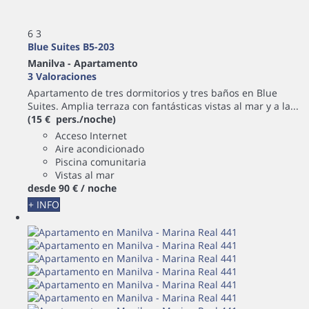
6
3
Blue Suites B5-203
Manilva -
Apartamento
3 Valoraciones
Apartamento de tres dormitorios y tres baños en Blue
Suites. Amplia terraza con fantásticas vistas al mar y a la...
(15 € pers./noche)
Acceso Internet
Aire acondicionado
Piscina comunitaria
Vistas al mar
desde
90 €
/ noche
+ INFO