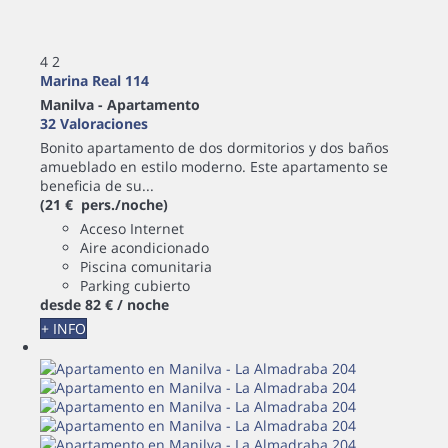
4
2
Marina Real 114
Manilva -
Apartamento
32 Valoraciones
Bonito apartamento de dos dormitorios y dos baños
amueblado en estilo moderno. Este apartamento se
beneficia de su...
(21 € pers./noche)
Acceso Internet
Aire acondicionado
Piscina comunitaria
Parking cubierto
desde
82 €
/ noche
+ INFO