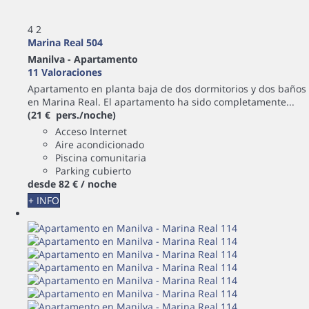
4
2
Marina Real 504
Manilva -
Apartamento
11 Valoraciones
Apartamento en planta baja de dos dormitorios y dos baños
en Marina Real. El apartamento ha sido completamente...
(21 € pers./noche)
Acceso Internet
Aire acondicionado
Piscina comunitaria
Parking cubierto
desde
82 €
/ noche
+ INFO