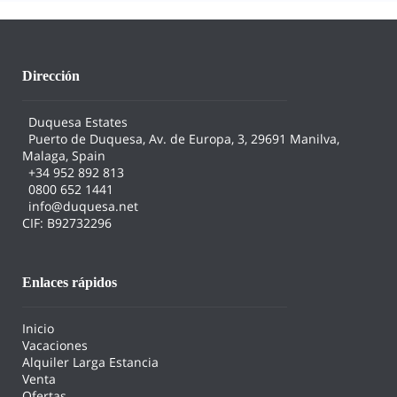
Dirección
Duquesa Estates
Puerto de Duquesa, Av. de Europa, 3, 29691 Manilva,
Malaga, Spain
+34 952 892 813
0800 652 1441
info@duquesa.net
CIF: B92732296
Enlaces rápidos
Inicio
Vacaciones
Alquiler Larga Estancia
Venta
Ofertas