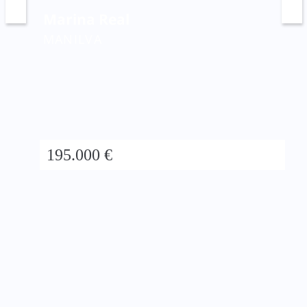
Marina Real
MANILVA
195.000 €