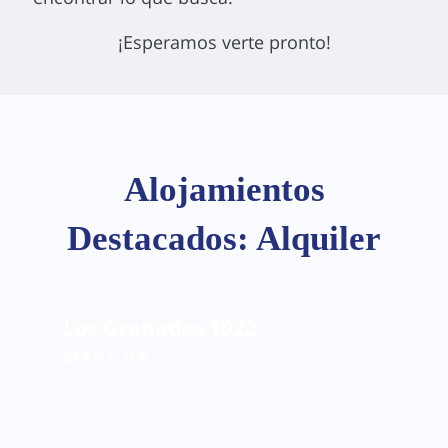
¡Esperamos verte pronto!
Alojamientos
Destacados: Alquiler
Los Granados 1022
MANILVA