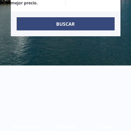
mejor precio.
BUSCAR
Vacacione
Alquiler
Venta