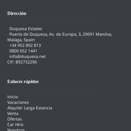
Dirección
Duquesa Estates
Puerto de Duquesa, Av. de Europa, 3, 29691 Manilva,
Malaga, Spain
+34 952 892 813
0800 652 1441
info@duquesa.net
CIF: B92732296
Enlaces rápidos
Inicio
Vacaciones
Alquiler Larga Estancia
Venta
Ofertas
Car Hire
Nosotros