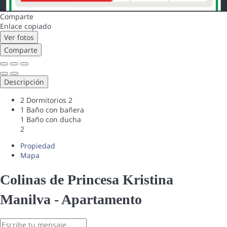
Comparte
Enlace copiado
Ver fotos
Comparte
Descripción
2 Dormitorios
2
1 Baño con bañera
1 Baño con ducha
2
Propiedad
Mapa
Colinas de Princesa Kristina
Manilva -
Apartamento