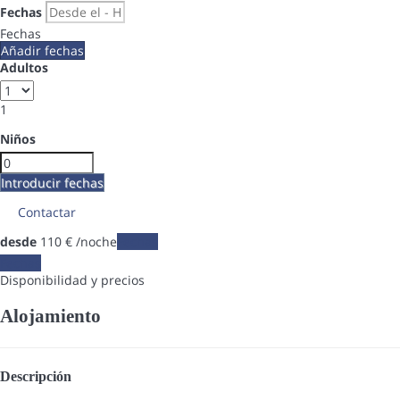
Fechas
Fechas
Añadir fechas
Adultos
1
Niños
Introducir fechas
Contactar
desde
110
€
/noche
Fechas
Fechas
Disponibilidad y precios
Alojamiento
Descripción