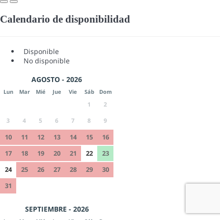
Calendario de disponibilidad
Disponible
No disponible
AGOSTO - 2026
Lun
Mar
Mié
Jue
Vie
Sáb
Dom
1
2
3
4
5
6
7
8
9
10
11
12
13
14
15
16
17
18
19
20
21
22
23
24
25
26
27
28
29
30
31
SEPTIEMBRE - 2026