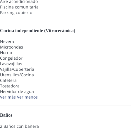
Aire acondicionado
Piscina comunitaria
Parking cubierto
Cocina independiente (Vitrocerámica)
Nevera
Microondas
Horno
Congelador
Lavavajillas
Vajilla/Cubertería
Utensilios/Cocina
Cafetera
Tostadora
Hervidor de agua
Ver más
Ver menos
Baños
2 Baños con bañera