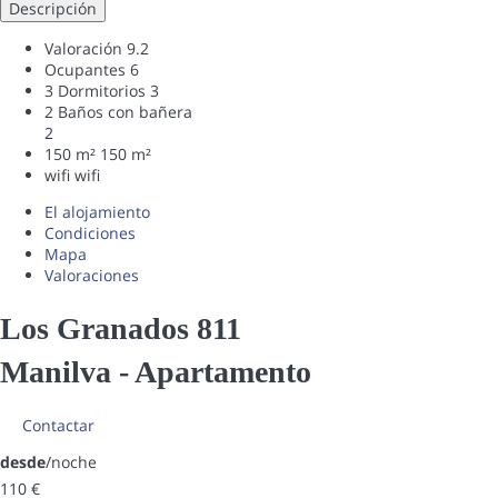
Descripción
Valoración
9.2
Ocupantes
6
3 Dormitorios
3
2 Baños con bañera
2
150 m²
150 m²
wifi
wifi
El alojamiento
Condiciones
Mapa
Valoraciones
Los Granados 811
Manilva -
Apartamento
Contactar
desde
/noche
110
€