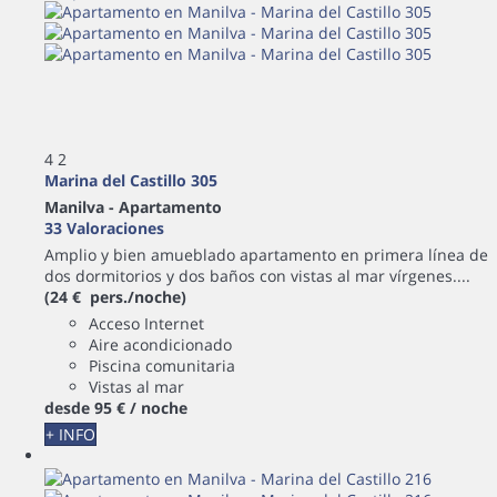
4
2
Marina del Castillo 305
Manilva -
Apartamento
33 Valoraciones
Amplio y bien amueblado apartamento en primera línea de
dos dormitorios y dos baños con vistas al mar vírgenes....
(24 € pers./noche)
Acceso Internet
Aire acondicionado
Piscina comunitaria
Vistas al mar
desde
95 €
/ noche
+ INFO