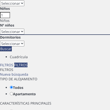
Niños
Niños
Nº niños
Dormitorios
Buscar
Cuadrícula
FILTROS
FILTROS
FILTROS
Nueva búsqueda
TIPO DE ALOJAMIENTO
Todos
Apartamento
CARACTERÍSTICAS PRINCIPALES