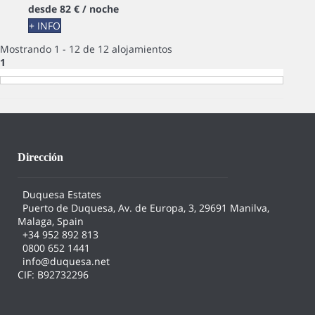
desde
82 €
/ noche
+ INFO
Mostrando 1 - 12 de 12 alojamientos
1
Dirección
Duquesa Estates
Puerto de Duquesa, Av. de Europa, 3, 29691 Manilva,
Malaga, Spain
+34 952 892 813
0800 652 1441
info@duquesa.net
CIF: B92732296