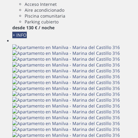
Acceso Internet
Aire acondicionado
Piscina comunitaria
Parking cubierto
desde
130 €
/ noche
+ INFO