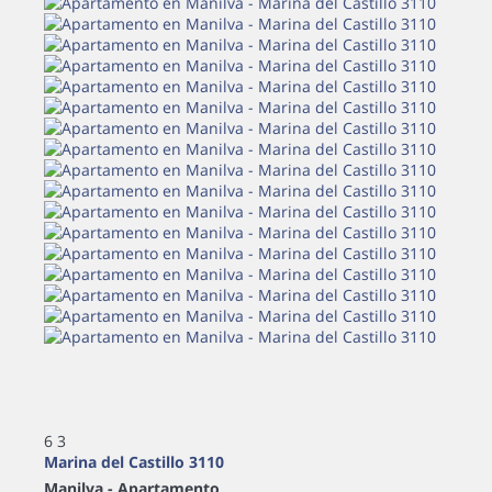
6
3
Marina del Castillo 3110
Manilva -
Apartamento