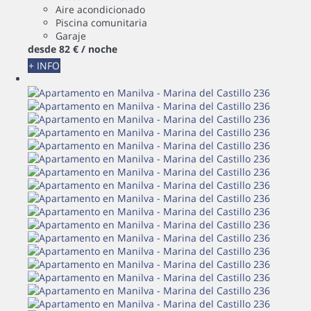
Aire acondicionado
Piscina comunitaria
Garaje
desde
82 €
/ noche
+ INFO