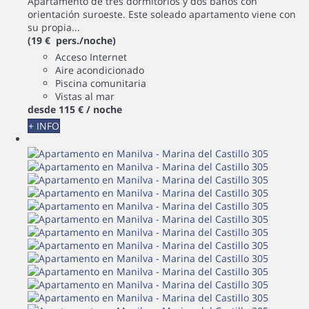
Apartamento de tres dormitorios y dos baños con
orientación suroeste. Este soleado apartamento viene con
su propia...
(19 € pers./noche)
Acceso Internet
Aire acondicionado
Piscina comunitaria
Vistas al mar
desde
115 €
/ noche
+ INFO