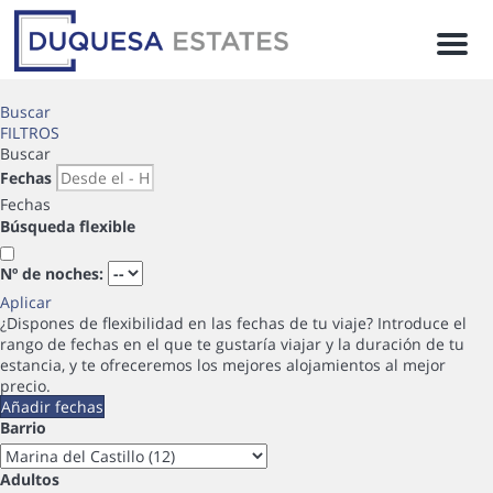
Men
Buscar
FILTROS
Buscar
Fechas
Fechas
Búsqueda flexible
Nº de noches:
Aplicar
¿Dispones de flexibilidad en las fechas de tu viaje?
Introduce el
rango de fechas en el que te gustaría viajar y la duración de tu
estancia, y te ofreceremos los mejores alojamientos al mejor
precio.
Añadir fechas
Barrio
Adultos