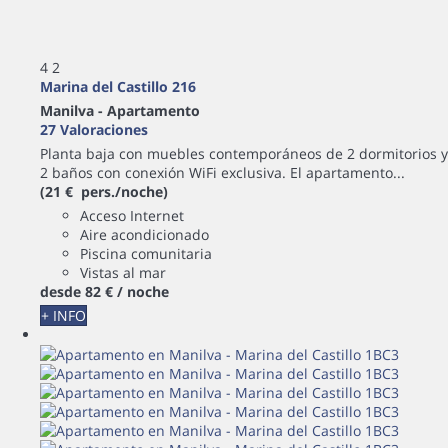
4
2
Marina del Castillo 216
Manilva -
Apartamento
27 Valoraciones
Planta baja con muebles contemporáneos de 2 dormitorios y
2 baños con conexión WiFi exclusiva. El apartamento...
(21 € pers./noche)
Acceso Internet
Aire acondicionado
Piscina comunitaria
Vistas al mar
desde
82 €
/ noche
+ INFO