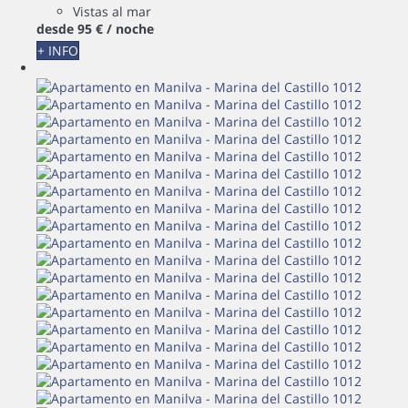
Vistas al mar
desde
95 €
/ noche
+ INFO