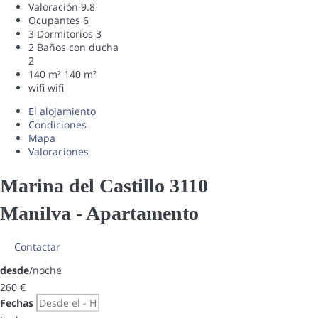
Valoración
9.8
Ocupantes
6
3 Dormitorios
3
2 Baños con ducha
2
140 m²
140 m²
wifi
wifi
El alojamiento
Condiciones
Mapa
Valoraciones
Marina del Castillo 3110
Manilva -
Apartamento
Contactar
desde
/noche
260
€
Fechas