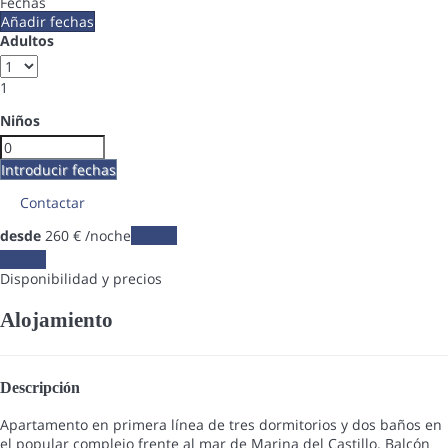
Fechas
Añadir fechas
Adultos
1
Niños
Introducir fechas
Contactar
desde
260
€
/noche
Fechas
Fechas
Disponibilidad y precios
Alojamiento
Descripción
Apartamento en primera línea de tres dormitorios y dos baños en
el popular complejo frente al mar de Marina del Castillo. Balcón