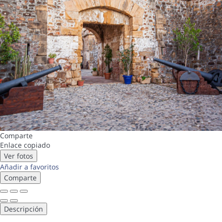
Comparte
Enlace copiado
Ver fotos
Añadir a favoritos
Comparte
Descripción