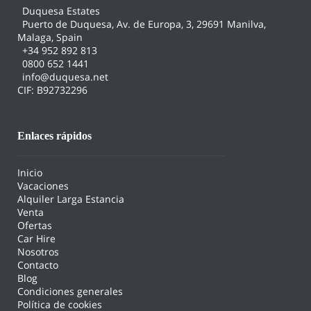
Duquesa Estates
Puerto de Duquesa, Av. de Europa, 3, 29691 Manilva,
Malaga, Spain
+34 952 892 813
0800 652 1441
info@duquesa.net
CIF: B92732296
Enlaces rápidos
Inicio
Vacaciones
Alquiler Larga Estancia
Venta
Ofertas
Car Hire
Nosotros
Contacto
Blog
Condiciones generales
Política de cookies