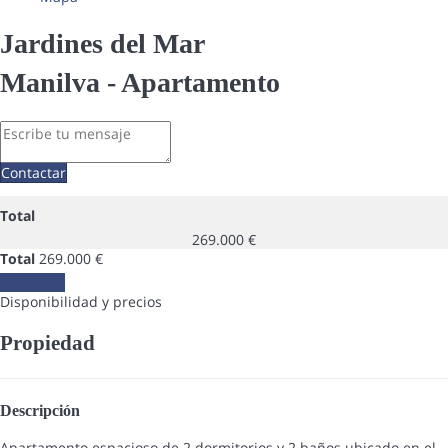
Jardines del Mar
Manilva -
Apartamento
Contactar
Total
269.000 €
Total
269.000 €
Contactar
Disponibilidad y precios
Propiedad
Descripción
Apartamento espacioso de 2 dormitorios y 2 baños ubicado en el