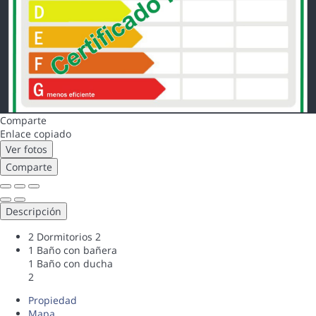
Comparte
Enlace copiado
Ver fotos
Comparte
Descripción
2 Dormitorios
2
1 Baño con bañera
1 Baño con ducha
2
Propiedad
Mapa