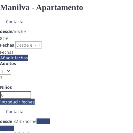
Manilva -
Apartamento
Contactar
desde
/noche
82
€
Fechas
Fechas
Añadir fechas
Adultos
1
Niños
Introducir fechas
Contactar
desde
82
€
/noche
Fechas
Fechas