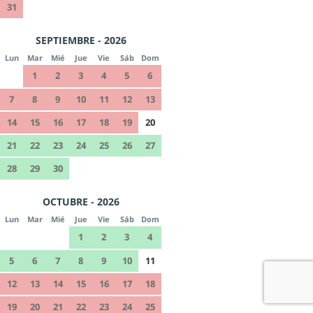
31
SEPTIEMBRE - 2026
Lun
Mar
Mié
Jue
Vie
Sáb
Dom
1
2
3
4
5
6
7
8
9
10
11
12
13
14
15
16
17
18
19
20
21
22
23
24
25
26
27
28
29
30
OCTUBRE - 2026
Lun
Mar
Mié
Jue
Vie
Sáb
Dom
1
2
3
4
5
6
7
8
9
10
11
12
13
14
15
16
17
18
19
20
21
22
23
24
25