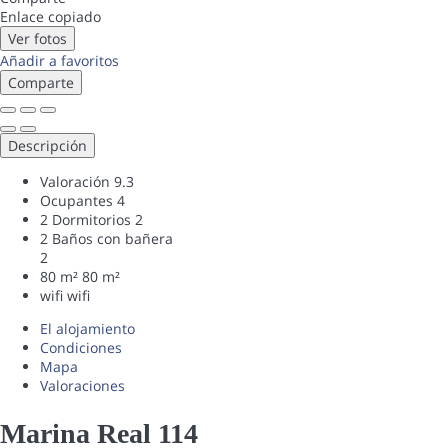
Enlace copiado
Ver fotos
Añadir a favoritos
Comparte
Descripción
Valoración
9.3
Ocupantes
4
2 Dormitorios
2
2 Baños con bañera
2
80 m²
80 m²
wifi
wifi
El alojamiento
Condiciones
Mapa
Valoraciones
Marina Real 114