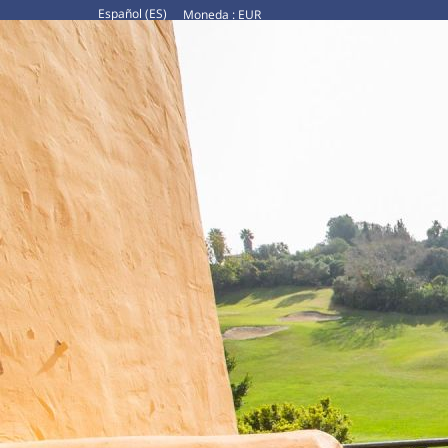
Español (ES)
Moneda :
EUR