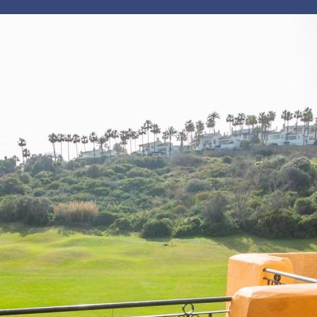
INICIO
VACACIONES
ALQUILER LARGA ESTANCIA
VENTA