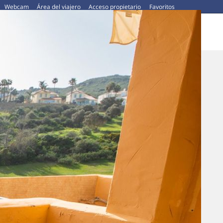
Webcam
Área del viajero
Acceso propietario
Favoritos
CAR HIRE
NOSOTROS
CONTACTO
BLOG